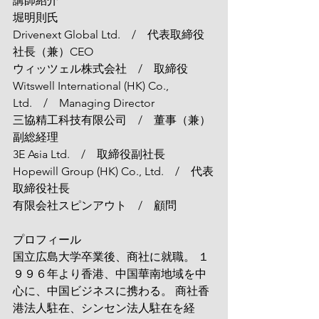
講師紹介
堀明則氏
Drivenext Global Ltd.　/　代表取締役
社長（兼）CEO
ウィッツェル株式会社　/　取締役
Witswell International (HK) Co., 
Ltd.　/　Managing Director
三協精工科技有限公司　/　董事（兼）
副総経理
3E Asia Ltd.　/　取締役副社長
Hopewill Group (HK) Co., Ltd.　/　代表
取締役社長
有限会社スピンアウト　/　顧問
プロフィール
国立広島大学卒業後、商社に就職。 １
９９６年より香港、中国華南地域を中
心に、中国ビジネスに携わる。 商社香
港法人駐在、シンセン法人駐在を経