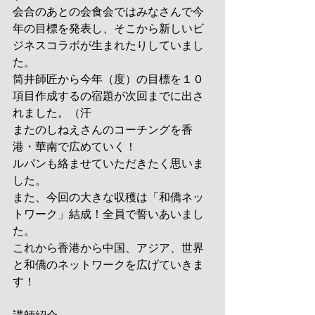
会合のあとの会食会ではみなさんで今
年の目標を発表し、そこから新しいビ
ジネスコラボが生まれたりしていまし
た。
筒井師匠から今年（度）の目標を１０
項目作成するの宿題が次回までに出さ
れました。（汗
またのしねえさんのコーチングを香
港・華南で広めていく！
ルパンも絡ませていただきたく思いま
した。
また、今回の大きな収穫は「和僑ネッ
トワーク」結成！全員で誓いあいまし
た。
これから香港から中国、アジア、世界
と和僑のネットワークを広げていきま
す！ 