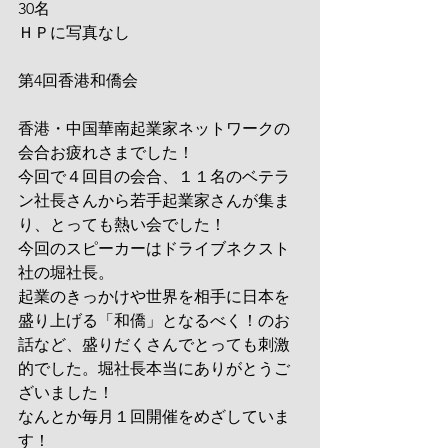
30名
ＨＰに写真なし
第4回香港和僑会
香港・中国華南起業家ネットワークの
会合お疲れさまでした！
今回で４回目の会合、１１名のベテラ
ン社長さんから若手起業家さんが集ま
り、とっても熱い会でした！
今回のスピーカーはドライブネクスト
社の堀社長。
起業のきっかけや世界を相手に日本を
盛り上げる「和僑」となるべく！のお
話など、盛りだくさんでとっても刺激
的でした。堀社長本当にありがとうご
ざいました！
なんとか毎月１回開催をめざしていま
す！