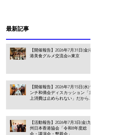
最新記事
【開催報告】2026年7月31日(金)香
港美食グルメ交流会in東京
【開催報告】2026年7月15日(水)ラ
ンチ和僑会ディスカッション「北
上消費は止められない」だからこ
そ香港の小売業・飲食業が考える
べきこと
【活動報告】2026年7月3日(金)九
州日本香港協会「令和8年度総
会・講演会・懇親会」