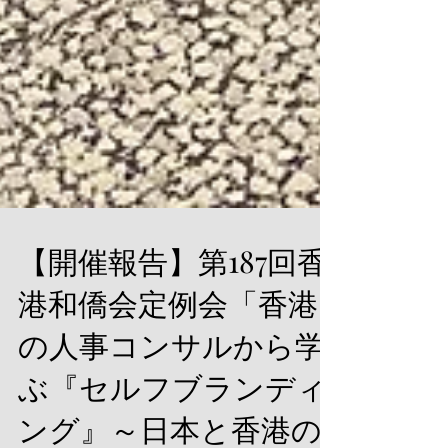
【開催報告】第187回香
港和僑会定例会「香港
の人事コンサルから学
ぶ『セルフブランディ