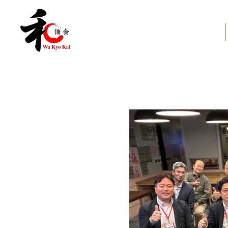
和僑会とは