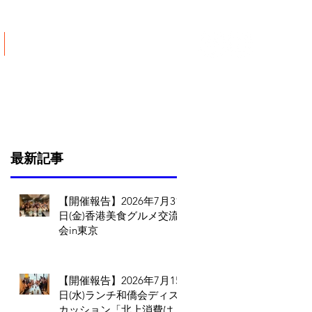
ご寄付について
最新記事
【開催報告】2026年7月31
日(金)香港美食グルメ交流
会in東京
【開催報告】2026年7月15
日(水)ランチ和僑会ディス
カッション「北上消費は止