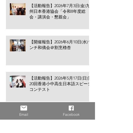
べきこと
【活動報告】2026年7月3日(金)九
州日本香港協会「令和8年度総
会・講演会・懇親会」
【開催報告】2026年6月10日(水)ラ
ンチ和僑会＠割烹櫓杏
【活動報告】2026年5月17日(日)第
20回香港小中高生日本語スピーチ
コンテスト
Email
Facebook
【開催報告】2026年5月13日(水)ラ
ンチ和僑会＠割烹櫓杏