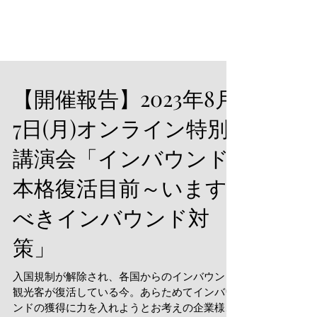
【開催報告】2023年8月
7日(月)オンライン特別
講演会「インバウンド
本格復活目前～います
べきインバウンド対
策」
入国規制が解除され、各国からのインバウンド
観光客が復活している今。あらためてインバウ