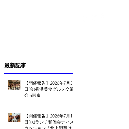
ご寄付について
最新記事
【開催報告】2026年7月31
日(金)香港美食グルメ交流
会in東京
【開催報告】2026年7月15
日(水)ランチ和僑会ディス
カッション「北上消費は止