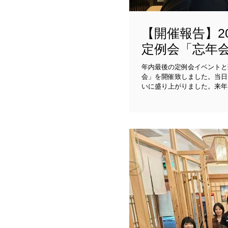
【開催報告】20
定例会「忘年
年内最後の定例会イベントと致
会」を開催致しました。当日
いに盛り上がりました。来年
ますので、また皆様のご参加