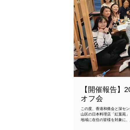
【開催報告】20
オフ会
この度、香港和僑会と深セン異
山区の日本料理店「紅葉苑」でオフ会を開催致しま
地域に在住の皆様を対象に、
加頂きました。当日は参加者