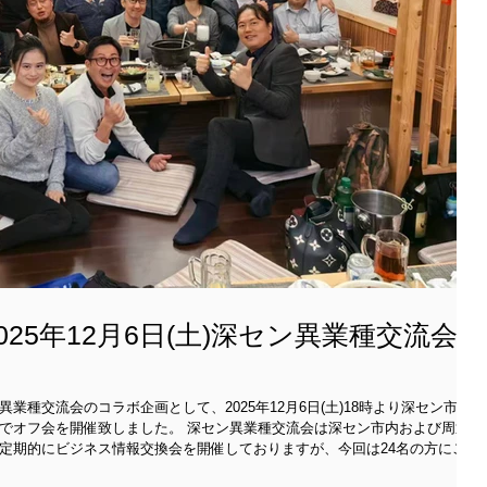
25年12月6日(土)深セン異業種交流会
業種交流会のコラボ企画として、2025年12月6日(土)18時より深セン市南
した。 深セン異業種交流会は深セン市内および周辺
定期的にビジネス情報交換会を開催しておりますが、今回は24名の方にご参
全員に自己紹介をして頂き、様々な業種の皆様との交流を図ることができ、