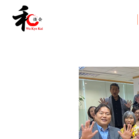
和僑会とは