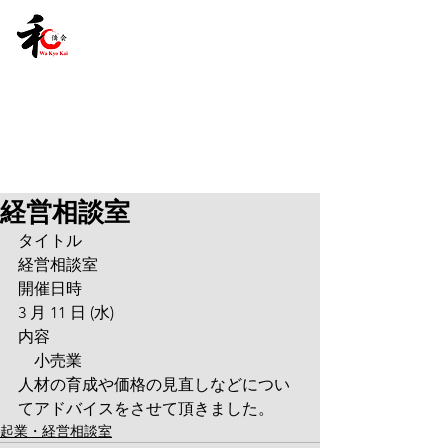
経営相談室
タイトル
経営相談室
開催日時
3 月 11 日 (水)
内容
　小売業
人材の育成や価格の見直しなどについ
てアドバイスをさせて頂きました。
起業・経営相談室