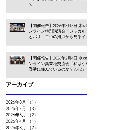
て
【開催報告】2026年3月5日(木)オ
ンライン特別講演会「ジャカルタ
とバリ、二つの拠点から見るイン
ドネシア進出のリアル」
【開催報告】2026年2月4日(水)オ
ンライン異業種交流会「私はなぜ
香港に住んでいるのか？Vol.2」
アーカイブ
2026年8月
（1）
1件の記事
2026年7月
（3）
3件の記事
2026年5月
（2）
2件の記事
2026年4月
（1）
1件の記事
2026年3月
（2）
2件の記事