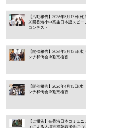
【活動報告】2026年5月17日(日)第
20回香港小中高生日本語スピーチ
コンテスト
【開催報告】2026年5月13日(水)ラ
ンチ和僑会＠割烹櫓杏
【開催報告】2026年4月15日(水)ラ
ンチ和僑会＠割烹櫓杏
【ご報告】在香港日本コミュニテ
ィによる大埔宏福苑義援金につい