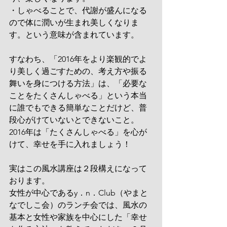
・しゃべることで、代謝が盛んになる
ので体に潤いが生まれ美しくなりま
す。という意味が含まれています。
すなわち、「2016年をより楽観的でよ
り美しく過ごすための、考え方や振る
舞いを身につける方法」は、「必要な
ことをたくさんしゃべる」という本当
に誰でもできる簡単なことだけど、普
段心がけていないとできないこと。
2016年は「たくさんしゃべる」を心が
けて、幸せを手に入れましょう！
実はこの風水講座は２段構えになって
おります。
女性が中心であるy．n．Club（やまと
なでしこ会）のランチ会では、風水の
基本と女性や家族を中心にした「幸せ