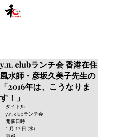
y.n. clubランチ会 香港在住
風水師・彦坂久美子先生の
「2016年は、こうなりま
す！」
タイトル
y.n. clubランチ会
開催日時
1 月 13 日 (水)
内容