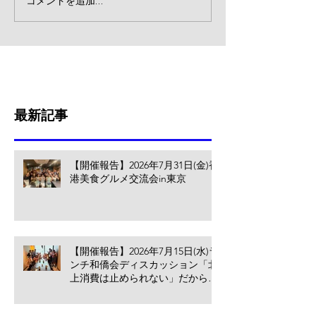
コメントを追加…
最新記事
【開催報告】2026年7月31日(金)香
港美食グルメ交流会in東京
【開催報告】2026年7月15日(水)ラ
ンチ和僑会ディスカッション「北
上消費は止められない」だからこ
そ香港の小売業・飲食業が考える
べきこと