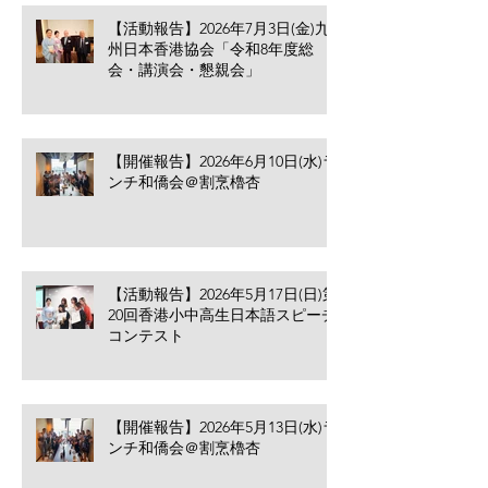
【活動報告】2026年7月3日(金)九
州日本香港協会「令和8年度総
会・講演会・懇親会」
【開催報告】2026年6月10日(水)ラ
ンチ和僑会＠割烹櫓杏
【活動報告】2026年5月17日(日)第
20回香港小中高生日本語スピーチ
コンテスト
【開催報告】2026年5月13日(水)ラ
ンチ和僑会＠割烹櫓杏