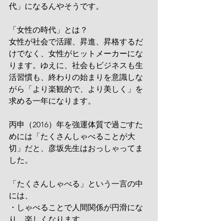
代」になるんやそうです。
「女性の時代」とは？
女性が社会で活躍、昇進、昇格するだ
けでなく、女性がヒットメーカーにな
ります。ゆえに、社会もビジネスも生
活習慣も、終わりの始まりを意識しな
がら「より楽観的で、より美しく」を
求める一年になります。
丙申（2016）年を強運体質で過ごすた
めには「たくさんしゃべることが大
切」だと、彦坂先生はおっしゃってま
した。
「たくさんしゃべる」という一言の中
には、
・しゃべることで人間関係が円滑にな
り、楽しくなります。