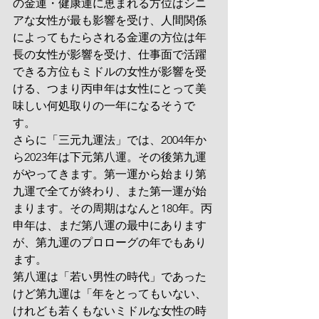
の金運・健康運に恵まれる方位はシニ
アな女性が最も影響を受け、人間関係
によってもたらされる金運の方位は年
長の女性が影響を受け、仕事面で活躍
できる方位もミドルの女性が影響を受
ける、つまり丙申年は女性にとって美
味しい何処取りの一年になるそうで
す。
さらに「三元九運法」では、2004年か
ら2023年は下元第八運。その後第九運
がやってきます。第一運から始まり第
九運で全てが終わり、また第一運が始
まります。その周期はなんと180年。丙
申年は、まだ第八運の最中にあります
が、第九運のプロローグの年でもあり
ます。
第八運は「若い男性の時代」であった
けど第九運は「年をとってもいない、
けれども若くもないミドルな女性の時