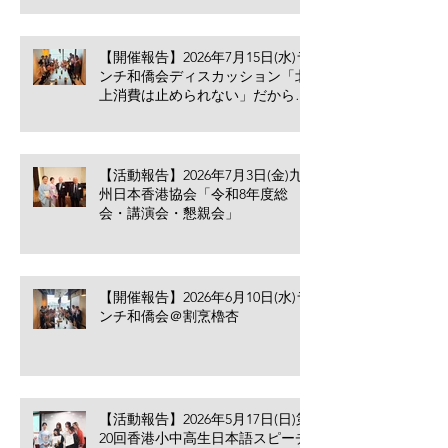
【開催報告】2026年7月15日(水)ラ
ンチ和僑会ディスカッション「北
上消費は止められない」だからこ
そ香港の小売業・飲食業が考える
べきこと
【活動報告】2026年7月3日(金)九
州日本香港協会「令和8年度総
会・講演会・懇親会」
【開催報告】2026年6月10日(水)ラ
ンチ和僑会＠割烹櫓杏
【活動報告】2026年5月17日(日)第
20回香港小中高生日本語スピーチ