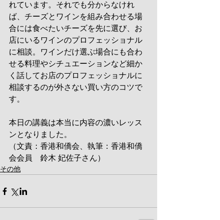
れています。それでも分からなけれ
ば、チーズとワインを組み合わせる場
合には食べたいチーズを先に選び、お
店にいるワインのプロフェッショナル
に相談。ワインだけ選ぶ場合にも合わ
せる料理やシチュエーションなど細か
く話してお店のプロフェッショナルに
相談するのが外さない買い方のコツで
す。
本日の講義は本当に内容の濃いレッス
ンとなりました。
（文責：香港和僑会、執筆：香港和僑
会会員　鈴木 妃佐子さん）
その他