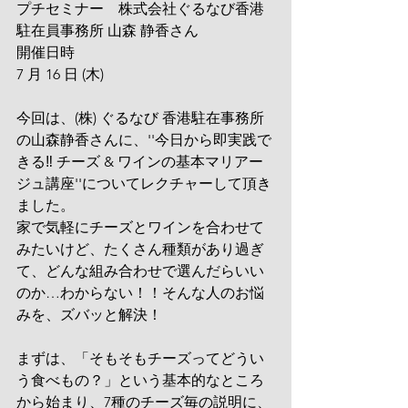
プチセミナー　株式会社ぐるなび香港
駐在員事務所 山森 静香さん
開催日時
7 月 16 日 (木)
今回は、(株) ぐるなび 香港駐在事務所
の山森静香さんに、''今日から即実践で
きる‼ チーズ & ワインの基本マリアー
ジュ講座''についてレクチャーして頂き
ました。
家で気軽にチーズとワインを合わせて
みたいけど、たくさん種類があり過ぎ
て、どんな組み合わせで選んだらいい
のか…わからない！！そんな人のお悩
みを、ズバッと解決！
まずは、「そもそもチーズってどうい
う食べもの？」という基本的なところ
から始まり、7種のチーズ毎の説明に、