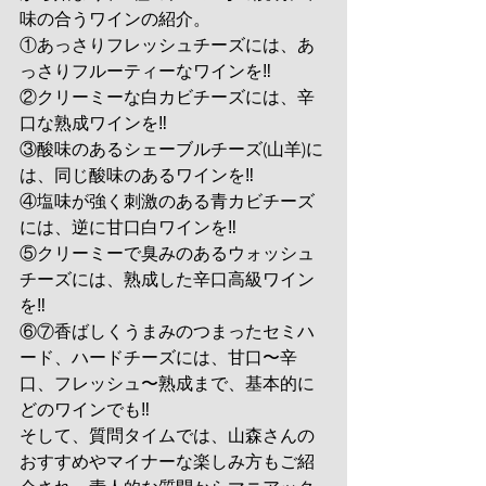
味の合うワインの紹介。
①あっさりフレッシュチーズには、あ
っさりフルーティーなワインを‼
②クリーミーな白カビチーズには、辛
口な熟成ワインを‼
③酸味のあるシェーブルチーズ(山羊)に
は、同じ酸味のあるワインを‼
④塩味が強く刺激のある青カビチーズ
には、逆に甘口白ワインを‼
⑤クリーミーで臭みのあるウォッシュ
チーズには、熟成した辛口高級ワイン
を‼
⑥⑦香ばしくうまみのつまったセミハ
ード、ハードチーズには、甘口〜辛
口、フレッシュ〜熟成まで、基本的に
どのワインでも‼
そして、質問タイムでは、山森さんの
おすすめやマイナーな楽しみ方もご紹