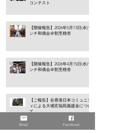
コンテスト
【開催報告】2026年5月13日(水)ラ
ンチ和僑会＠割烹櫓杏
【開催報告】2026年4月15日(水)ラ
ンチ和僑会＠割烹櫓杏
【ご報告】在香港日本コミュニテ
ィによる大埔宏福苑義援金につい
て
Email
Facebook