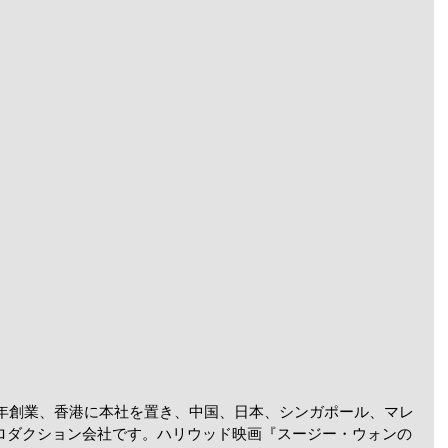
9年創業、香港に本社を置き、中国、日本、シンガポール、マレ
ロダクション会社です。ハリウッド映画『スージー・ウォンの