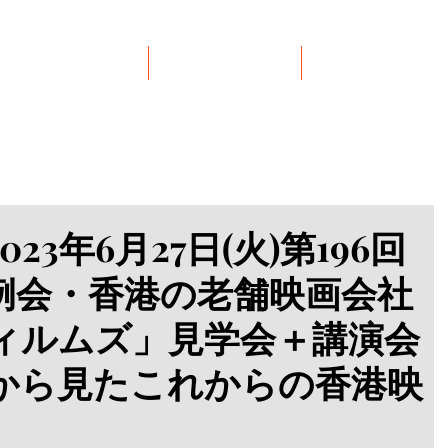
イベント
リンク集
お問い合わせ
23年6月27日(火)第196回
例会・香港の老舗映画会社
ィルムズ」見学会＋講演会
から見たこれからの香港映