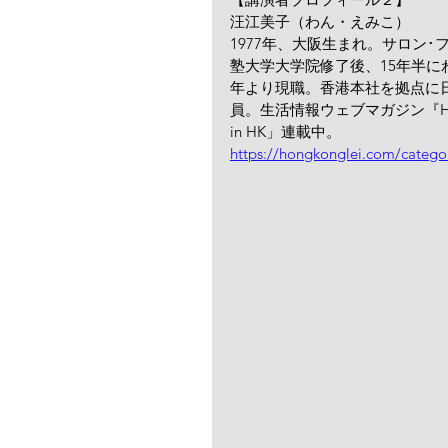
汪江美子（わん・えみこ）
1977年、大阪生まれ。サロン
塾大学大学院修了後、15年半にわ
年より現職。香港本社を拠点に
員。生活情報ウェブマガジン『Hon
in HK」連載中。
https://hongkonglei.com/catego