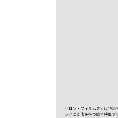
「サロン・フィルムズ」は195
ーシアに支店を持つ総合映像プ