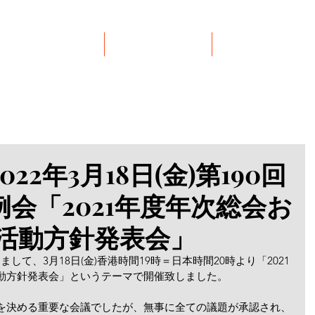
イベント
リンク集
お問い合わせ
22年3月18日(金)第190回
会「2021年度年次総会お
度活動方針発表会」
して、3月18日(金)香港時間19時＝日本時間20時より「2021
活動方針発表会」というテーマで開催致しました。
針を決める重要な会議でしたが、無事に全ての議題が承認され、