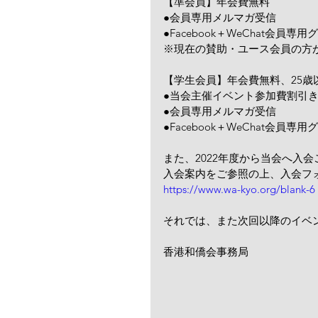
【準会員】年会費無料
●会員専用メルマガ受信
●Facebook＋WeChat会員専
※現在の賛助・ユース会員の方
【学生会員】年会費無料、25歳
●当会主催イベント参加費割引
●会員専用メルマガ受信
●Facebook＋WeChat会員専
また、2022年度から当会へ入
入会案内をご参照の上、入会フ
https://www.wa-kyo.org/blank-6
それでは、また次回以降のイベ
香港和僑会事務局