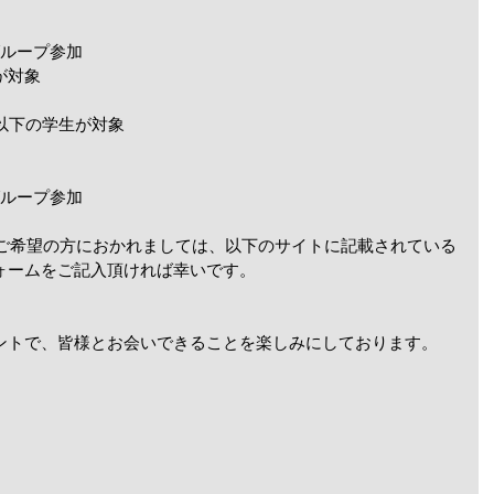
用グループ参加
が対象
以下の学生が対象
き
用グループ参加
会ご希望の方におかれましては、以下のサイトに記載されている
ォームをご記入頂ければ幸いです。
ントで、皆様とお会いできることを楽しみにしております。