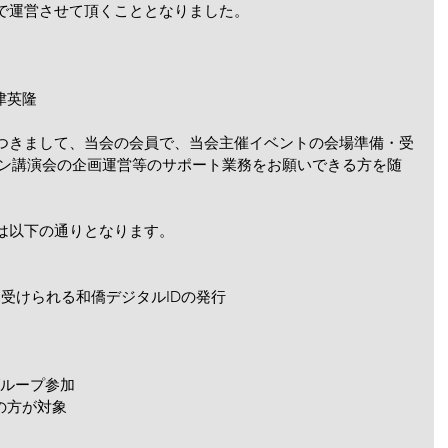
ーで運営させて頂くこととなりました。
津英隆
につきまして、当会の会員で、当会主催イベントの会場準備・受
イン講演会の企画運営等のサポート業務をお願いできる方を随
度は以下の通りとなります。
受けられる和僑デジタルIDの発行
き
用グループ参加
の方が対象