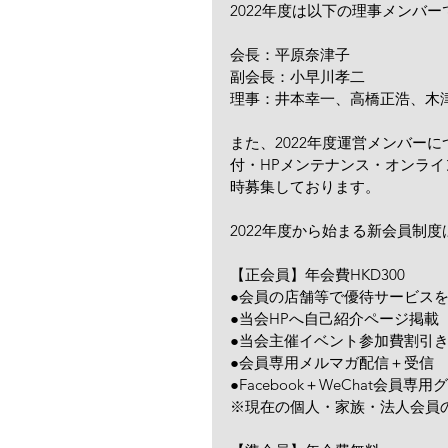
2022年度は以下の理事メンバ
会長：平原奈津子
副会長：小早川孝二
理事：井本幸一、高橋正浩、木
また、2022年度運営メンバー
付・HPメンテナンス・オンラ
時募集しております。
2022年度から始まる新会員制
【正会員】年会費HKD300
●会員の店舗等で優待サービスを
●当会HPへ自己紹介ページ掲載
●当会主催イベント参加費割引
●会員専用メルマガ配信＋受信
●Facebook＋WeChat会員専
※現在の個人・家族・法人会員