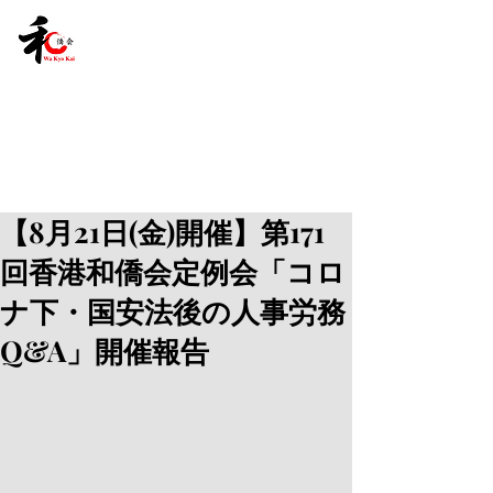
【8月21日(金)開催】第171
回香港和僑会定例会「コロ
ナ下・国安法後の人事労務
Q&A」開催報告