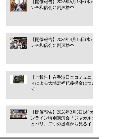
【開催報告】2026年5月13日(水)ラ
ンチ和僑会＠割烹櫓杏
【開催報告】2026年4月15日(水)ラ
ンチ和僑会＠割烹櫓杏
【ご報告】在香港日本コミュニテ
ィによる大埔宏福苑義援金につい
て
【開催報告】2026年3月5日(木)オ
ンライン特別講演会「ジャカルタ
とバリ、二つの拠点から見るイン
ドネシア進出のリアル」