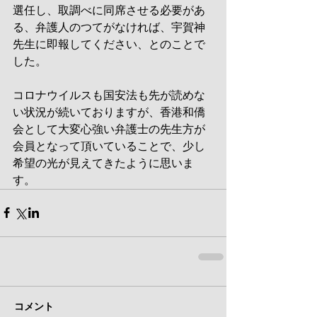
選任し、取調べに同席させる必要があ
る、弁護人のつてがなければ、宇賀神
先生に即報してください、とのことで
した。
コロナウイルスも国安法も先が読めな
い状況が続いておりますが、香港和僑
会として大変心強い弁護士の先生方が
会員となって頂いていることで、少し
希望の光が見えてきたように思いま
す。
コメント