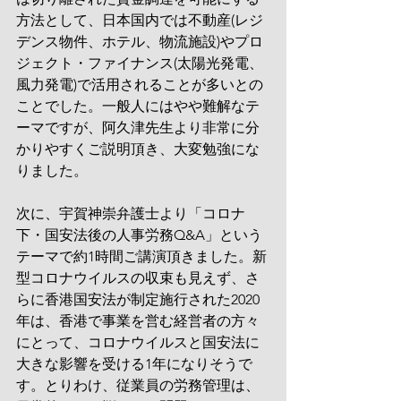
方法として、日本国内では不動産(レジ
デンス物件、ホテル、物流施設)やプロ
ジェクト・ファイナンス(太陽光発電、
風力発電)で活用されることが多いとの
ことでした。一般人にはやや難解なテ
ーマですが、阿久津先生より非常に分
かりやすくご説明頂き、大変勉強にな
りました。
次に、宇賀神崇弁護士より「コロナ
下・国安法後の人事労務Q&A」という
テーマで約1時間ご講演頂きました。新
型コロナウイルスの収束も見えず、さ
らに香港国安法が制定施行された2020
年は、香港で事業を営む経営者の方々
にとって、コロナウイルスと国安法に
大きな影響を受ける1年になりそうで
す。とりわけ、従業員の労務管理は、