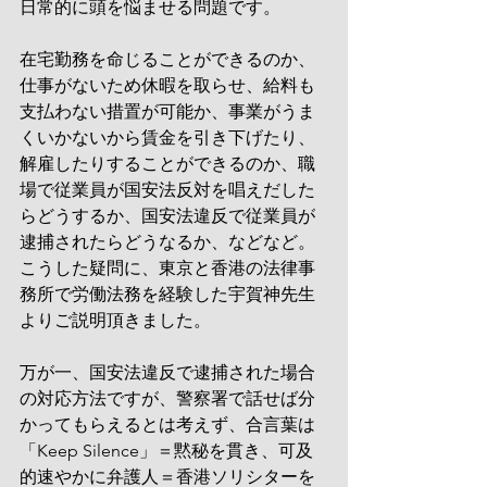
日常的に頭を悩ませる問題です。
在宅勤務を命じることができるのか、
仕事がないため休暇を取らせ、給料も
支払わない措置が可能か、事業がうま
くいかないから賃金を引き下げたり、
解雇したりすることができるのか、職
場で従業員が国安法反対を唱えだした
らどうするか、国安法違反で従業員が
逮捕されたらどうなるか、などなど。
こうした疑問に、東京と香港の法律事
務所で労働法務を経験した宇賀神先生
よりご説明頂きました。
万が一、国安法違反で逮捕された場合
の対応方法ですが、警察署で話せば分
かってもらえるとは考えず、合言葉は
「Keep Silence」＝黙秘を貫き、可及
的速やかに弁護人＝香港ソリシターを