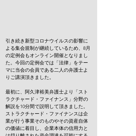
引き続き新型コロナウイルスの影響に
よる集会規制が継続しているため、8月
の定例会もオンライン開催となりまし
た。今回の定例会では「法律」をテー
マに当会の会員である二人の弁護士よ
りご講演頂きました。
最初に、阿久津裕美弁護士より「スト
ラクチャード・ファイナンス」分野の
解説を10分間で説明して頂きました。
ストラクチャード・ファイナンスは企
業が行う事業そのものやその資産自体
の価値に着目し、企業本体の信用力と
は切り離された資金調達を可能にする