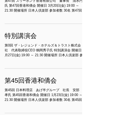
第47回 スリーボンド香港有限公司 董事長 清水円輝
氏 第47回香港和僑会 開催日 3月20日(金) 19:00 ～
21:30 開催場所 日本人倶楽部 参加者数 30名 第47回香
港和僑会 ◇不可能を可能にする秘訣...
特別講演会
第0回 ザ・レジェンド・ホテルズ＆トラスト株式会
社 代表取締役CEO 鶴岡秀子氏 特別講演会 開催日 2
月27日(金) 19:00 ～ 21:30 開催場所 日本人倶楽部 参加
者数 40名 特別講演会 ◇夢を次々昇華させる人...
第45回香港和僑会
第45回 日本料理店 あげ半グループ 社長 安部 隆
孝氏 第45回香港和僑会 開催日 1月23日(金) 19:00 ～
21:30 開催場所 日本人倶楽部 参加者数 30名 第45回香
港和僑会 【掲載記事、ＷＥＢなど】...