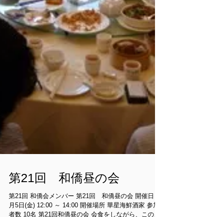
第21回 和僑昼の会
第21回 和僑会メンバー 第21回 和僑昼の会 開催日 12