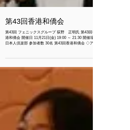
第43回香港和僑会
第43回 フェニックスグループ 荻野 正明氏 第43回香
港和僑会 開催日 11月21日(金) 19:00 ～ 21:30 開催場所
日本人倶楽部 参加者数 30名 第43回香港和僑会 ◇アイ
ンシュタインの質問 荻野先生のお話といえば「経営者
はなぜファーストクラスに乗るか...