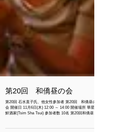
第20回 和僑昼の会
第20回 石水直子氏、他女性参加者 第20回 和僑昼の