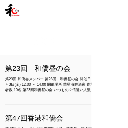
第23回 和僑昼の会
第23回 和僑会メンバー 第23回 和僑昼の会 開催日 4
月3日(金) 12:00 ～ 14:00 開催場所 華星海鮮酒家 参加
者数 10名 第23回和僑昼の会 いつもの２倍近い人数が
川副社長のお話を聞きに集合しました。...
第47回香港和僑会