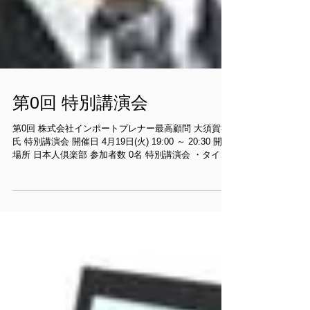
第0回 特別講演会
第0回 株式会社インポートプレナー最高顧問 大須賀祐
氏 特別講演会 開催日 4月19日(火) 19:00 ～ 20:30 開催
場所 日本人倶楽部 参加者数 0名 特別講演会 ・タイト
ル 特別講演会 ・開催日 2011年4月19日
19：00～20：30...