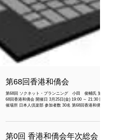
第68回香港和僑会
第68回 ソクネット・プランニング 小田 俊輔氏 第
68回香港和僑会 開催日 3月25日(金) 19:00 ～ 21:30 開
催場所 日本人倶楽部 参加者数 30名 第68回香港和僑会
第1部 小田様からのご講演 ＜ソクネットの会社案内
＞...