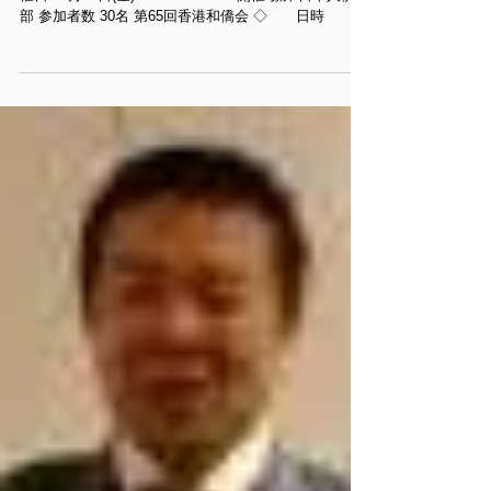
第65回香港和僑会
第65回 パネルディスカッション 第65回香港和僑会 開
催日 12月17日(金) 19:00 ～ 21:30 開催場所 日本人倶楽
部 参加者数 30名 第65回香港和僑会 ◇ 日時
2010年 12月 17日（金） 19:00～ ◇ 会場
香港日本人倶楽部...