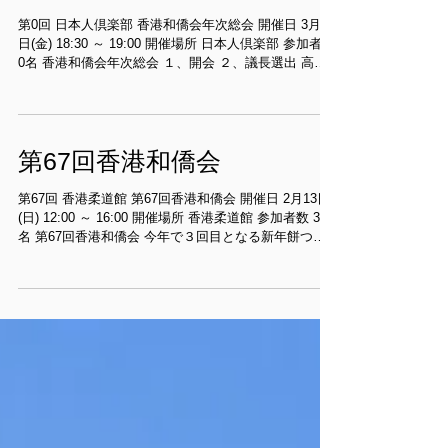
第0回 香港和僑会年次総会
第0回 日本人倶楽部 香港和僑会年次総会 開催日 3月25
日(金) 18:30 ～ 19:00 開催場所 日本人倶楽部 参加者数
0名 香港和僑会年次総会 １、開会 ２、議長選出 高橋
様選出について、採決の結果 参加者から異議なし。
(以降は＜異議無し＞と表記）...
第67回香港和僑会
第67回 香港柔道館 第67回香港和僑会 開催日 2月13日
(日) 12:00 ～ 16:00 開催場所 香港柔道館 参加者数 30
名 第67回香港和僑会 今年で３回目となる新年餅つき
懇親会が香港柔道館にて開催され、大人子供合わせて
120名以上が参加。...