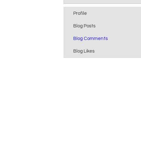
Profile
Blog Posts
Blog Comments
Blog Likes