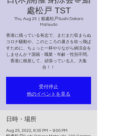
處松戸 TST
Thu, Aug 25
  |  
鮨處松戸Sushi Dokoro
Matsudo
香港に残っている有志で、まだまだ収まらぬ
コロナ騒動や、このところの暑さを吹っ飛ば
すために、ちょっと一杯やりながら納涼会を
しませんか？国籍・職業・年齢・性別不問。
香港に根差して、頑張っている人、大集
合！！
受付停止
他のイベントを見る
日時・場所
Aug 25, 2022, 6:30 PM – 9:00 PM