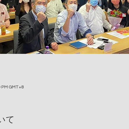
30 PM GMT+8
いて