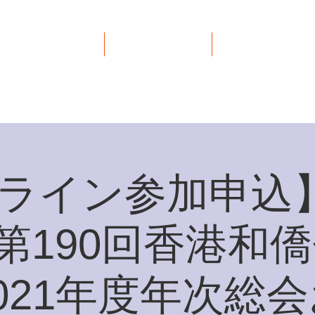
イベント
リンク集
お問い合わせ
ライン参加申込】
)第190回香港和
021年度年次総