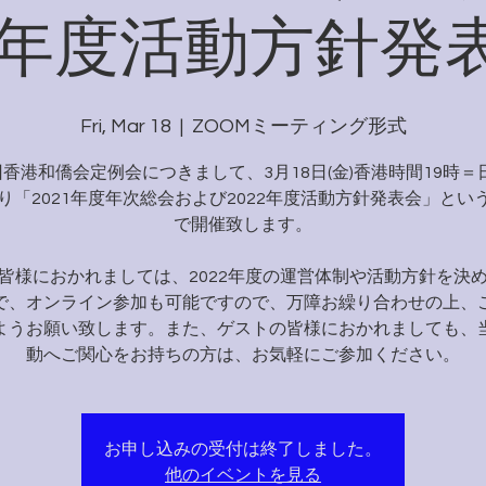
22年度活動方針発
Fri, Mar 18
  |  
ZOOMミーティング形式
回香港和僑会定例会につきまして、3月18日(金)香港時間19時＝
より「2021年度年次総会および2022年度活動方針発表会」とい
で開催致します。
皆様におかれましては、2022年度の運営体制や活動方針を決
で、オンライン参加も可能ですので、万障お繰り合わせの上、
ようお願い致します。また、ゲストの皆様におかれましても、
動へご関心をお持ちの方は、お気軽にご参加ください。
お申し込みの受付は終了しました。
他のイベントを見る