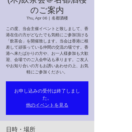
のご案内
Thu, Apr 06
  |  
名都酒楼
この度、当会主催イベントと致しまして、香
港在住の方がどなたでも気軽にご参加頂ける
「飲茶会」を開催致します。当会は香港に根
差して頑張っている仲間の交流の場です。香
港へ来たばかりの方や、お一人様参加も大歓
迎、会場でのご入会申込も承ります。ご友人
やお知り合いの方もお誘いあわせの上、お気
軽にご参加ください。
お申し込みの受付は終了しまし
た。
他のイベントを見る
日時・場所