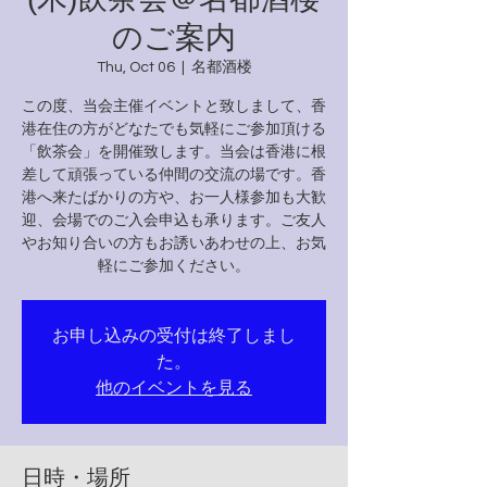
のご案内
Thu, Oct 06
  |  
名都酒楼
この度、当会主催イベントと致しまして、香
港在住の方がどなたでも気軽にご参加頂ける
「飲茶会」を開催致します。当会は香港に根
差して頑張っている仲間の交流の場です。香
港へ来たばかりの方や、お一人様参加も大歓
迎、会場でのご入会申込も承ります。ご友人
やお知り合いの方もお誘いあわせの上、お気
軽にご参加ください。
お申し込みの受付は終了しまし
た。
他のイベントを見る
日時・場所