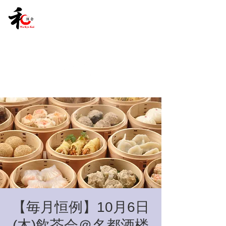
【毎月恒例】10月6日
(木)飲茶会＠名都酒楼