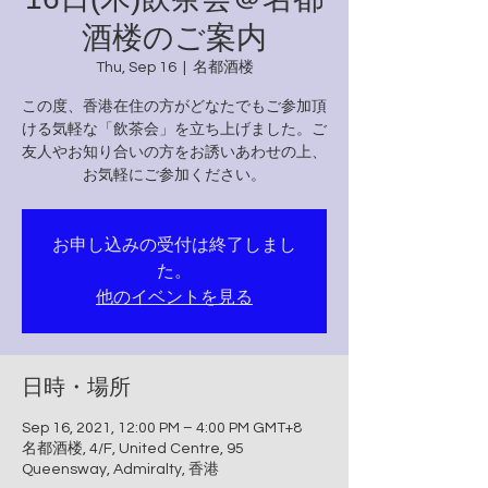
酒楼のご案内
Thu, Sep 16
  |  
名都酒楼
この度、香港在住の方がどなたでもご参加頂
ける気軽な「飲茶会」を立ち上げました。ご
友人やお知り合いの方をお誘いあわせの上、
お気軽にご参加ください。
お申し込みの受付は終了しまし
た。
他のイベントを見る
日時・場所
Sep 16, 2021, 12:00 PM – 4:00 PM GMT+8
名都酒楼, 4/F, United Centre, 95
Queensway, Admiralty, 香港