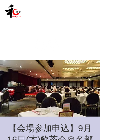
【会場参加申込】9月
16日(木)飲茶会＠名都