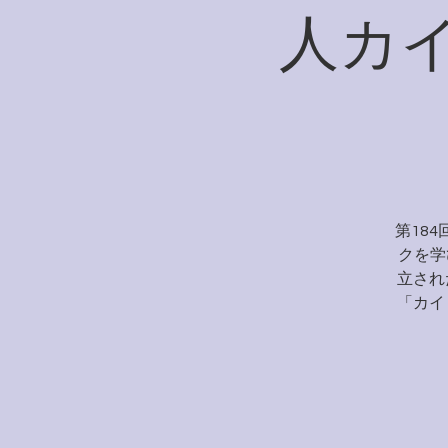
人カ
第18
クを学
立され
「カイ