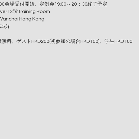
:30会場受付開始、定例会19:00～20：30終了予定
er13階Training Room
anchai Hong Kong
歩5分
、ゲストHKD200(初参加の場合HKD100)、学生HKD100