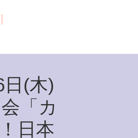
ご寄付について
日(木)
例会「カ
を！日本