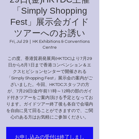
「Simply Shopping
Fest」展示会ガイド
ツアーへのお誘い
Fri, Jul 29
  |  
HK Exhibitions & Conventions
Centre
この度、香港貿易発展局(HKTDC)より7月29
日から8月1日まで香港コンベンション＆エ
クスヒビションセンターで開催される
「Simply Shopping Fest」展示会の案内がご
ざいました。今回、HKTDCスタッフの方
が、7月29日(金)午前11時～12時の部のガイ
ド付きツアーをご案内頂ける予定となってお
ります。ガイドツアー終了後も各自で会場内
を自由に見て回ることができますので、ご関
心のある方はお気軽にご参加ください。
お申し込みの受付は終了しまし