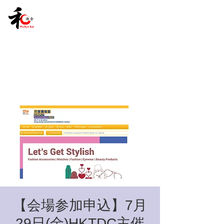
【会場参加申込】7月
29日(金)HKTDC主催