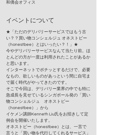
和僑会オフィス
イベントについて
★「ただのデリバリーサービスではもう古
い？？買い物コンシェルジュ オネストビー
今やデリバリーサービスなんて当たり前。ほ
とんどの方が一度は利用されたことがあるか
と思います。

インターネットでポチッとするだけで、必要
なもの、欲しいものがあっという間に自宅ま
そこで今回は、デリバリー業界の中でも特に
急成長を見せているシンガポール発の「買い
物コンシェルジュ　オネストビー
（honestbee）」から

イケメン講師Kenneth Liu氏をお招きして定
オネストビー（honestbee）とは、一言で
言うと「買い物を代行してくれるサービス」