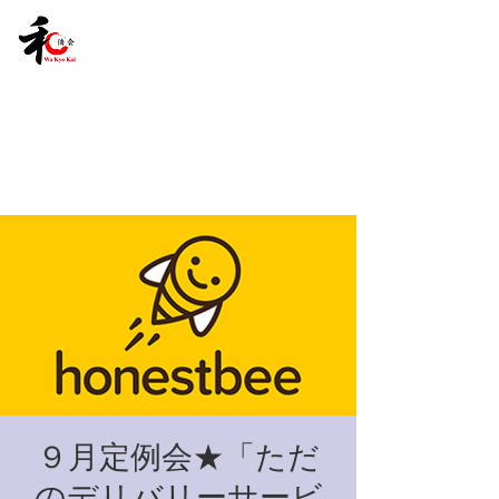
９月定例会★「ただ
のデリバリーサービ