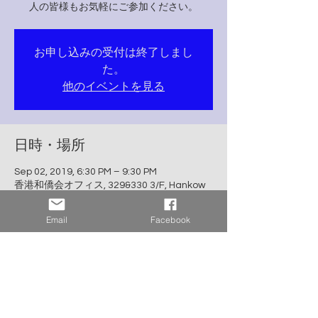
人の皆様もお気軽にご参加ください。
お申し込みの受付は終了しまし
た。
他のイベントを見る
日時・場所
Sep 02, 2019, 6:30 PM – 9:30 PM
香港和僑会オフィス, 329&330 3/F, Hankow
Centre, 5-15 Hankow Rd, Tsim Sha Tsui,
Kowloon, Hongkong
Email
Facebook
イベントについて
■日時：9月 2日（月）18時30分より受付開