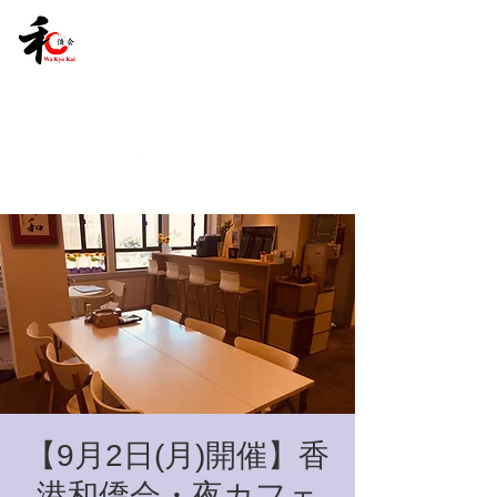
【9月2日(月)開催】香
港和僑会・夜カフェ