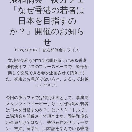
「なぜ香港の若者は
日本を目指すの
か？」開催のお知ら
せ
Mon, Sep 02
  |  
香港和僑会オフィス
立地が便利なMTR尖沙咀駅近くにある香港
和僑会オフィスのフリースペースで、皆様が
楽しく交流できる会を企画させて頂きまし
た。御用とお急ぎでない方々、ふるってお越
しください。
今回の夜カフェでは特別企画として、事務局
スタッフ・フィービーより「なぜ香港の若者
は日本を目指すのか？」というタイトルでミ
ニ講演会を開催させて頂きます。香港和僑会
の会員だけではなく、香港在住のサラリーマ
ン、主婦、留学生、日本語を学んでいる香港