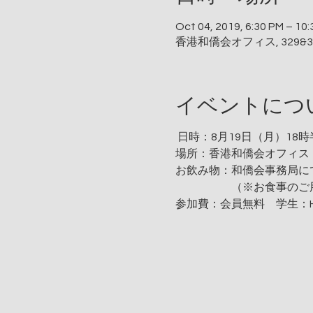
Oct 04, 2019, 6:30 PM – 10
香港和僑会オフィス, 329&330 3/F,
イベントにつ
日時：8月19日（月）18
場所：香港和僑会オフィス
お飲み物：和僑会事務局に
（※お食事のご用意は
参加費：会員無料 学生：HK$