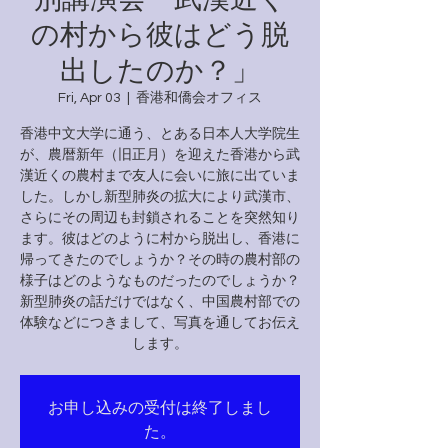
の村から彼はどう脱
出したのか？」
Fri, Apr 03
  |  
香港和僑会オフィス
香港中文大学に通う、とある日本人大学院生
が、農暦新年（旧正月）を迎えた香港から武
漢近くの農村まで友人に会いに旅に出ていま
した。しかし新型肺炎の拡大により武漢市、
さらにその周辺も封鎖されることを突然知り
ます。彼はどのように村から脱出し、香港に
帰ってきたのでしょうか？その時の農村部の
様子はどのようなものだったのでしょうか？
新型肺炎の話だけではなく、中国農村部での
体験などにつきまして、写真を通してお伝え
します。
お申し込みの受付は終了しまし
た。