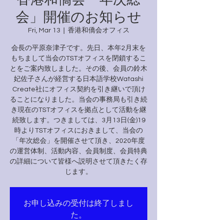
会」開催のお知らせ
Fri, Mar 13
  |  
香港和僑会オフィス
会長の平原奈津子です。先日、本年2月末を
もちまして当会のTSTオフィスを閉鎖するこ
とをご案内致しました。その後、会員の鈴木
妃佐子さんが経営する日本語学校Watashi
Create社にオフィス契約を引き継いで頂け
ることになりました。当会の事務局も引き続
き現在のTSTオフィスを拠点として活動を継
続致します。つきましては、3月13日(金)19
時よりTSTオフィスにおきまして、当会の
「年次総会」を開催させて頂き、2020年度
の運営体制、活動内容、会員制度、会員特典
の詳細について皆様へ説明させて頂きたく存
じます。
お申し込みの受付は終了しまし
た。