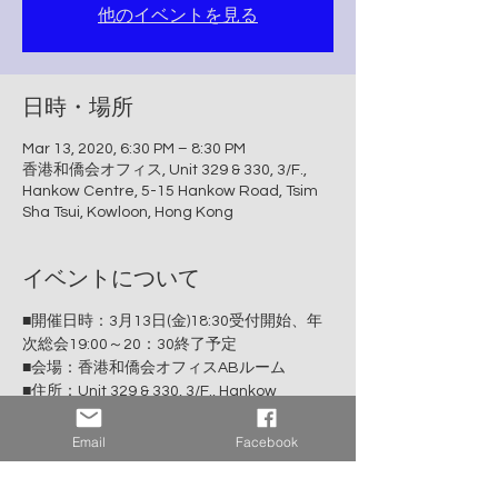
他のイベントを見る
日時・場所
Mar 13, 2020, 6:30 PM – 8:30 PM
香港和僑会オフィス, Unit 329 & 330, 3/F.,
Hankow Centre, 5-15 Hankow Road, Tsim
Sha Tsui, Kowloon, Hong Kong
イベントについて
■開催日時：3月13日(金)18:30受付開始、年
次総会19:00～20：30終了予定
■会場：香港和僑会オフィスABルーム
■住所：Unit 329 & 330, 3/F., Hankow 
Centre, 5-15 Hankow Road, Tsim Sha Tsui, 
Kowloon, Hong Kong (MTR尖沙咀駅上のショ
Email
Facebook
ッピングモール｢i Square｣のHまたはC１出
口から徒歩２分）