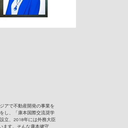
ボジアで不動産開発の事業を
付をし、「康本国際交流奨学
立、2018年には外務大臣
います。そんな康本健守