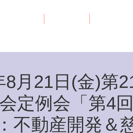
イベント
リンク集
お問い合わせ
年8月21日(金)第
会定例会「第4
：不動産開発＆