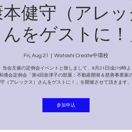
康本健守（アレッ
さんをゲストに！
Fri, Aug 21
  |  
Watashi Create中環校
当会主催の定例会イベントと致しまして、8月21日(金)19時より
和僑会定例会「第4回奈津子の部屋：不動産開発＆慈善事業家
守（アレックス）さんをゲストに！」を開催させて頂きます。
参加申込