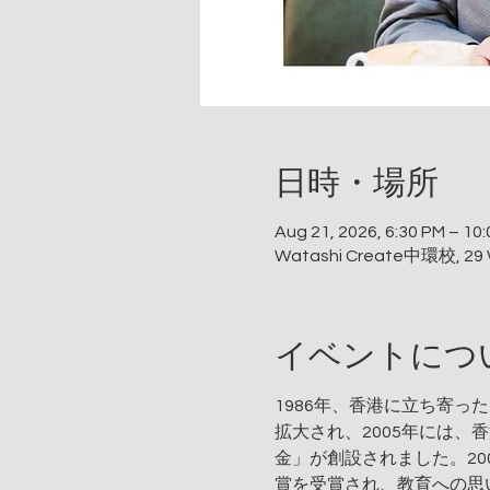
日時・場所
Aug 21, 2026, 6:30 PM – 1
Watashi Create中環校, 29 
イベントにつ
1986年、香港に立ち寄
拡大され、2005年には
金」が創設されました。20
賞を受賞され、教育への思