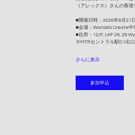
（アレックス）さんの香港
■開催日時：2026年8月21日
■会場：Watashi Create
■住所：12/F, LKF 29, 29 Wyn
※MTRセントラル駅D1出
さらに表示
参加申込