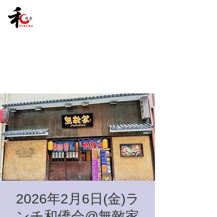
2026年2月6日(金)ラ
ンチ和僑会@無敵家