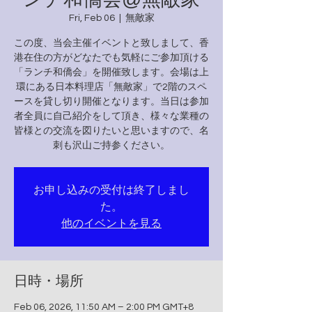
Fri, Feb 06
  |  
無敵家
この度、当会主催イベントと致しまして、香
港在住の方がどなたでも気軽にご参加頂ける
「ランチ和僑会」を開催致します。会場は上
環にある日本料理店「無敵家」で2階のスペ
ースを貸し切り開催となります。当日は参加
者全員に自己紹介をして頂き、様々な業種の
皆様との交流を図りたいと思いますので、名
刺も沢山ご持参ください。
お申し込みの受付は終了しまし
た。
他のイベントを見る
日時・場所
Feb 06, 2026, 11:50 AM – 2:00 PM GMT+8