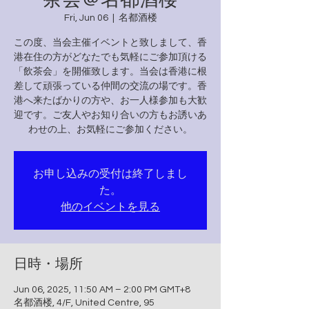
Fri, Jun 06
  |  
名都酒楼
この度、当会主催イベントと致しまして、香
港在住の方がどなたでも気軽にご参加頂ける
「飲茶会」を開催致します。当会は香港に根
差して頑張っている仲間の交流の場です。香
港へ来たばかりの方や、お一人様参加も大歓
迎です。ご友人やお知り合いの方もお誘いあ
わせの上、お気軽にご参加ください。
お申し込みの受付は終了しまし
た。
他のイベントを見る
日時・場所
Jun 06, 2025, 11:50 AM – 2:00 PM GMT+8
名都酒楼, 4/F, United Centre, 95