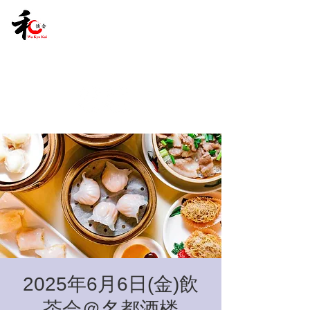
2025年6月6日(金)飲
茶会＠名都酒楼