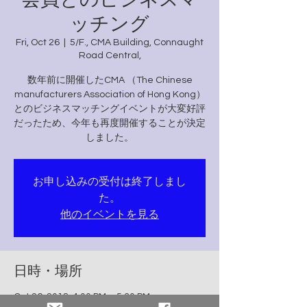
ッチング
Fri, Oct 26
  |  
5/F., CMA Building, Connaught
Road Central,
数年前に開催したCMA （The Chinese
manufacturers Association of Hong Kong）
とのビジネスマッチングイベントが大変好評
だったため、今年も再度開催することが決定
お申し込みの受付は終了しまし
た。
他のイベントを見る
日時・場所
Oct 26, 2018, 4:00 PM – 5:30 PM