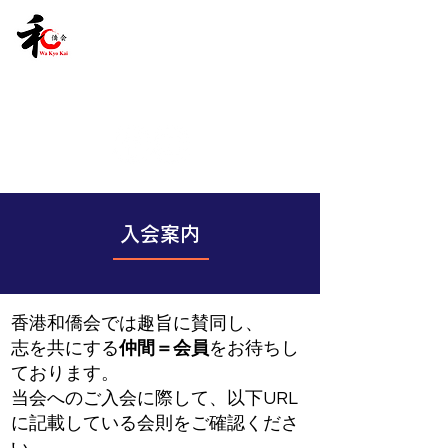
入会案内
香港和僑会では趣旨に賛同し、
志を共にする
仲間＝会員
をお待ちし
ております。
当会へのご入会に際して、以下URL
に記載している会則をご確認くださ