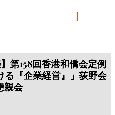
イベント
リンク集
お問い合わせ
開催】第158回香港和僑会定例
ける『企業経営』」荻野会
懇親会