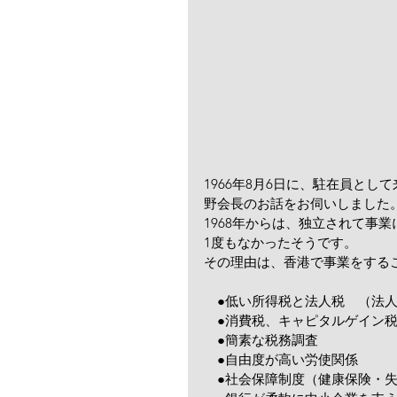
1966年8月6日に、駐在員と
野会長のお話をお伺いしました
1968年からは、独立されて事
1度もなかったそうです。
その理由は、香港で事業をする
　●低い所得税と法人税　（法
　●消費税、キャピタルゲイン
　●簡素な税務調査
　●自由度が高い労使関係
　●社会保障制度（健康保険・