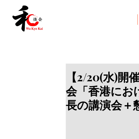
和僑会とは
【2/20(水)
会「香港にお
長の講演会＋