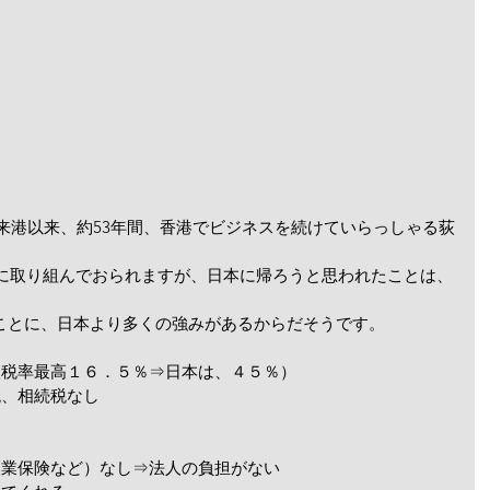
して来港以来、約53年間、香港でビジネスを続けていらっしゃる荻
。
業に取り組んでおられますが、日本に帰ろうと思われたことは、
ことに、日本より多くの強みがあるからだそうです。
人税率最高１６．５％⇒日本は、４５％）
税、相続税なし
失業保険など）なし⇒法人の負担がない