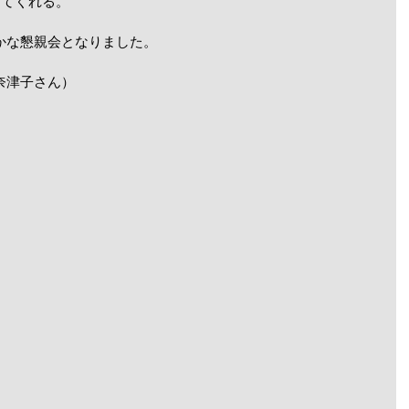
えてくれる。
かな懇親会となりました。
奈津子さん）