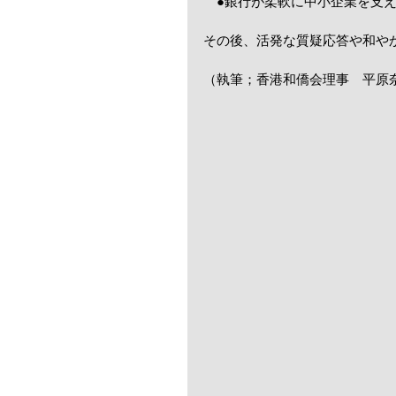
　●銀行が柔軟に中小企業を支
その後、活発な質疑応答や和や
（執筆；香港和僑会理事　平原