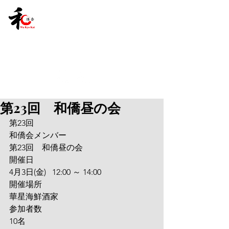
第23回 和僑昼の会
第23回
和僑会メンバー
第23回　和僑昼の会
開催日
4月3日(金)   12:00 ～ 14:00
開催場所
華星海鮮酒家
参加者数
10名