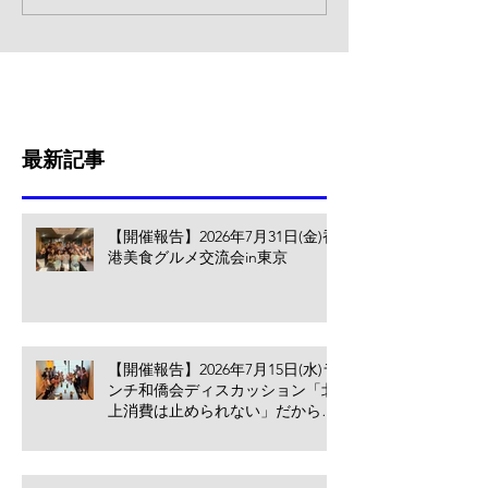
最新記事
【開催報告】2026年7月31日(金)香
港美食グルメ交流会in東京
【開催報告】2026年7月15日(水)ラ
ンチ和僑会ディスカッション「北
上消費は止められない」だからこ
そ香港の小売業・飲食業が考える
べきこと