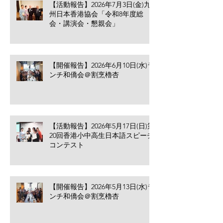
【活動報告】2026年7月3日(金)九
州日本香港協会「令和8年度総
会・講演会・懇親会」
【開催報告】2026年6月10日(水)ラ
ンチ和僑会＠割烹櫓杏
【活動報告】2026年5月17日(日)第
20回香港小中高生日本語スピーチ
コンテスト
【開催報告】2026年5月13日(水)ラ
ンチ和僑会＠割烹櫓杏