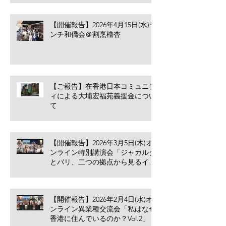
【開催報告】2026年4月15日(水)ラ
ンチ和僑会＠割烹櫓杏
【ご報告】在香港日本コミュニテ
ィによる大埔宏福苑義援金につい
て
【開催報告】2026年3月5日(木)オ
ンライン特別講演会「ジャカルタ
とバリ、二つの拠点から見るイン
ドネシア進出のリアル」
【開催報告】2026年2月4日(水)オ
ンライン異業種交流会「私はなぜ
香港に住んでいるのか？Vol.2」