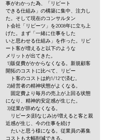
事がわかった為、「リピート
できる仕組み」の構築に集中、注力し
た。そして現在のコンサルタン
ト会社「リピーツ」を2008年に立ち上
げた。まず「一緒に仕事をした
いと思わせる仕組み」を作った。リピ
ート客が増えると以下のような
メリットが出てきた。
 1)販促費がかからなくなる。新規顧客
開拓のコストに比べて、リピー
　ト客のコストは約1/12で済む。
 2)経営者の精神状態がよくなる。
　固定費より毎月の売上が上回る状態
になり、精神的安定感が生じた。
 3)従業が辞めなくなる。
　リピータ(顔なじみ)が増えると客と親
近感が生じ、今の仕事を続け
　たいと思う様になる。従業員の募集
コストも大幅削減できる。