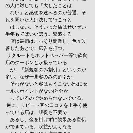
の人に対しても「大したことは
　ない」と感想を述べるのが普通。そ
れを聞いた人は決して行こうと
　はしない。そういった店はせいぜい
半年もてばいいほう。繁盛する
　店は最初はこっそり開業し、色々改
善したあとで、広告を打つ。
 リクルートもホットペッパー等で飲食
店のクーポンとか扱っている
　が、「新規客のみ割引」というのが
多い。なぜ一見客のみの割引か、
　それがないと客はもうこない(他にセ
ールスポイントがない)と分か
　っているのでやめられないでいる。
 逆に、リピート客の口コミを上手く使
っている店は、販促も不要で
　あるし、金を掛けずに効果ある宣伝
ができている。収益がよくなる