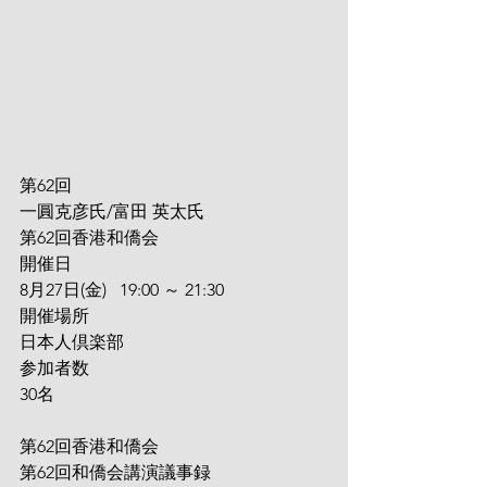
第62回
一圓克彦氏/富田 英太氏
第62回香港和僑会
開催日
8月27日(金)   19:00 ～ 21:30
開催場所
日本人倶楽部
参加者数
30名
第62回香港和僑会
第62回和僑会講演議事録　