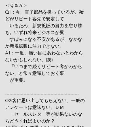
＜Ｑ＆Ａ＞
Q1：今、電子部品を扱っているが、殆
どがリピート客先で安定して
　いるため、新規拡販の努力を怠り勝
ち。いずれ将来ビジネスが尻
　すぼみになる不安があるが、なかな
か新規拡販に注力できない。
A1：一度、痛い目にあわないとわから
ないかもしれない。(笑)
　「いつまで続くリピート客かわから
ない」と常々意識しておく事
　が重要。
----------------------------------------------------
Q2:客に思い出してもらえない、一般の
アンケートは意味ない、ＤＭ
　・セールスレター等が効果ないのな
らどうすればよいのか？