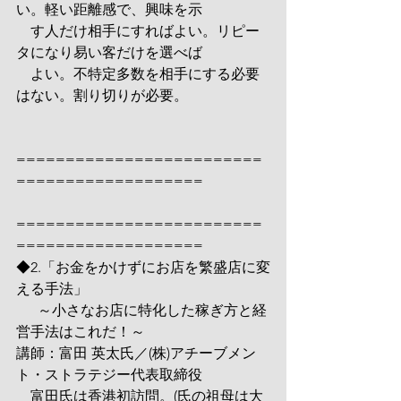
い。軽い距離感で、興味を示
　す人だけ相手にすればよい。リピー
タになり易い客だけを選べば
　よい。不特定多数を相手にする必要
はない。割り切りが必要。
=========================
=================== 
=========================
=================== 
◆2.「お金をかけずにお店を繁盛店に変
える手法」
      ～小さなお店に特化した稼ぎ方と経
営手法はこれだ！～
講師：富田 英太氏／(株)アチーブメン
ト・ストラテジー代表取締役
　富田氏は香港初訪問。(氏の祖母は大