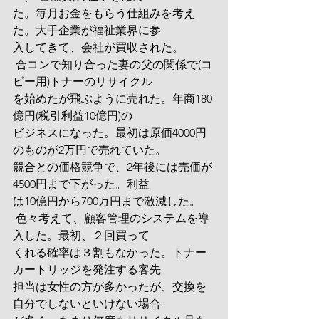
た。毎月お金をもらう仕組みを考え
た。大手企業が福祉業界に参
入してきて、会社が買収された。
 合コンで知り合った妻の父の関係で(コ
ピー用)トナーのリサイクル
を始めたが飛ぶように売れた。年商180
億円(税引利益10億円)の
ビジネスになった。最初は原価4000円
のものが2万円で売れていた。
競合との価格競争で、2年後には売価が
4500円まで下がった。利益
は10億円から700万円まで激減した。
 色々考えて、顧客管理のシステムを導
入した。最初、２回買って
くれる確率は３割もなかった。トナー
カートリッジを発注する客先
担当は女性の方が多かったが、交換を
自分でしないといけない場合