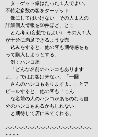
　ターゲット像はたった１人でよい。
不特定多数の客をターゲット
　像にしてはいけない。その人１人の
詳細個人情報を50件ほど、とこ
　とん考え(妄想でもよい)、その人１人
が十分に満足できるような売
　込みをすると、他の客も期待感をも
って購入しようとする。
　例：ハンコ屋
　「どんな名前のハンコもあります
よ。」ではお客は来ない。「一圓
　さんのハンコもありますよ。」とア
ピールすると、他の客も「こん
　な名前の人のハンコがあるのなら自
分のハンコもあるかもしれない」
　と期待して店に来てくれる。
-*-*-*-*-*-*-*-*-*-*-*-*-*-*-*-*-*-*-*-*-*-*-*-
*-*-*-*-