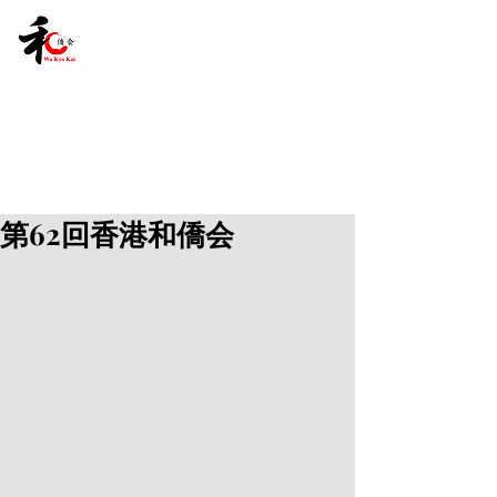
第62回香港和僑会