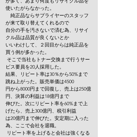
が多く、あまり何度もリサイクル品を
使いたがらなかった。
　純正品ならサプライヤーのスタッフ
が来て取り替えてくれるので
自分の手を汚さないで済む為、リサイ
クル品は品質が良くないとか
いいわけして、２回目からは純正品を
買う例が多かった。
 そこで当社もトナー交換まで行うサー
ビス要員を20人採用した。
結果、リピート率は30％から50%まで
跳ね上がった。販売単価は4500
円から8000円まで回復し、売上は250億
円、決算の利益は18億円まで
伸びた。次にリピート率を60%まで上
げたら、売上300億円、税引利益
は20億円まで伸びた。安定期に入った
為、ここで会社を退職。
 リピート率を上げると会社は強くなる