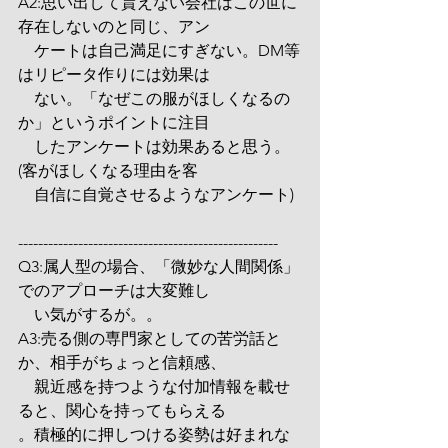
A2:思い出して貰えない会社はこの世に
存在しないのと同じ、アン
　ケートは自己満足にすぎない。DM等
はリピータ作りには効果は
　ない。「なぜこの服がほしくなるの
か」というポイントに注目
　したアンケートは効果あると思う。
(客がほしくなる理由を客
　自信に自覚させるようなアンケート)
----------------------------------------------------
Q3:属人型の場合、「微妙な人間関係」
でのアプローチは大変難し
　い気がするが。。
A3:売る側の専門家としての苦労話と
か、相手がちょっと信頼感、
　親近感を持つような付加情報を載せ
ると、関心を持ってもらえる
。積極的に押しつける姿勢は好まれな