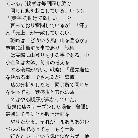
ている。)後者は毎回同じ所で
　同じ行動を起こしている。いつも
「(赤字で)助けて欲しい。」と
　言っており奮闘しているが、「汗」
と「売上」が一致していない。
　戦略は「どういう風に山を登るか」
事前に計画する事であり、戦術
　は実際に山登りをする事である。中
小企業は大体、前者の考えを
　する余裕がない。戦略は「優先順位
を決める事」でもあるが、繁盛
　店の分析をしたら、同じ所で同じ事
をやっても、繁盛店と其他の店
　ではやる順序が異なっていた。
 新規に店をオープンした場合、普通は
最初にチラシとか販促活動を
　やりたがる。それが、まあまあのレ
ベルの店であっても「もう一度
　行きたい」という気にはならず、他