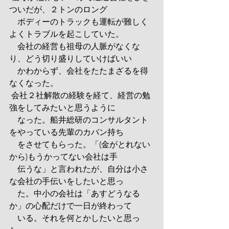
ついだが、２トンのロング
　ボディーのトラックも運転が難しく
よくトラブルを起こしていた。
　会社の経営も祖母の人脈がなくな
り、どう切り盛りしていけばいい
　かわからず、会社をたたまざるを得
なくなった。
 会社２社解散の経験を経て、経営の勉
強をしてみたいと思うように
　なった。船井総研のコンサルタント
をやっている先輩のカバン持ち
　をさせてもらった。「(金がとれない
から)もうかってない会社は手
　伝うな」と言われたが、自分は小さ
な会社の手伝いをしたいと思っ
　た。中小の会社は「あすどうなる
か」の心配だけで一日が終わって
　いる。それを何とかしたいと思っ