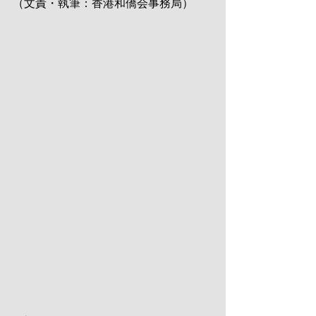
（文責・執筆：香港和僑会事務局）