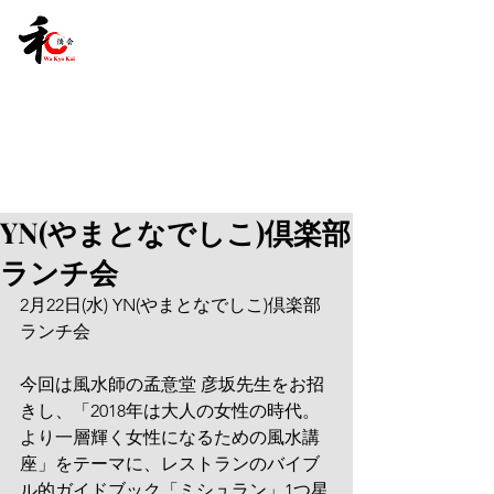
YN(やまとなでしこ)倶楽部
ランチ会
2月22日(水) YN(やまとなでしこ)倶楽部
ランチ会
今回は風水師の孟意堂 彦坂先生をお招
きし、「2018年は大人の女性の時代。
より一層輝く女性になるための風水講
座」をテーマに、レストランのバイブ
ル的ガイドブック「ミシュラン」1つ星