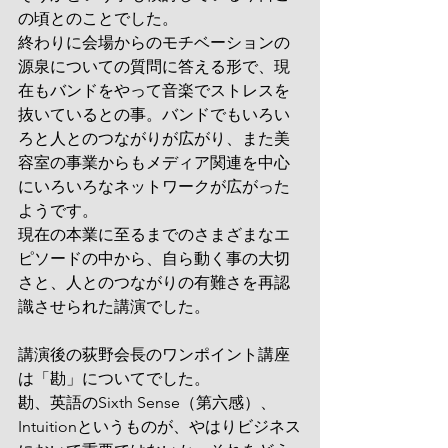
の頃とのことでした。
終わりに会場からのモチベーションの
源泉についての質問に答える形で、現
在もバンドをやって音楽でストレスを
抜いているとの事。バンドでもいろい
ろと人とのつながりが広がり、また美
容室の事業からもメディア関連を中心
にいろいろなネットワークが広がった
ようです。
現在の本業に至るまでのさまざまなエ
ピソードの中から、自ら動く事の大切
さと、人とのつながりの有難さを再認
識させられた講演でした。
講演後の荻野会長のワンポイント講座
は「勘」についてでした。
勘、英語のSixth Sense（第六感）、
Intuitionというものが、やはりビジネス