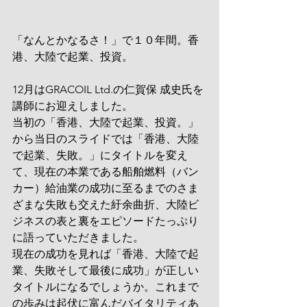
「なんとかなるさ！」で１０年間。香
港、大陸で起業、投資。
12月はGRACOIL Ltd.の仁賀保 成史氏を
講師にお迎えしました。
当初の「香港、大陸で起業、投資。」
から当日のスライドでは「香港、大陸
で起業、失敗。」にタイトルを変え
て、現在の本業である船舶燃料（バン
カー）給油業の成功に至るまでのさま
ざまな失敗も交えた紆余曲折、大陸ビ
ジネスの表と裏をエピソードたっぷり
に語っていただきました。
現在の成功を見れば「香港、大陸で起
業、失敗そして最後に成功」が正しい
タイトルになるでしょうか。これまで
の歩みは起伏に富んだバイタリティあ