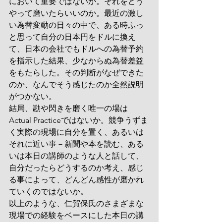
において重要ではないか。それをどう
やって磨いたらいいのか。最近の激し
い為替変動の日々の中で、ある時ふっ
と思って自分の日本円をドルに換え
て、日本の会社でもドルへの為替予約
を指示した結果、少なからぬ為替差益
をもたらした。その判断がなぜできた
のか、なんでそう感じたのか全然説明
がつかない。
結局、勘や閃きを磨く唯一の場は
Actual Practiceではないか。競争うずま
く実際の現場に自分を置く、あるいは
それに近い事－新聞や本を読む、ある
いは本日の講師のような人と話して、
自分だったらどうするのか考え、感じ
る事によって、どんどん感性が磨かれ
ていくのではないか。
以上のような、仁賀保氏のさまざまな
現場での経験をベースにした本日の講