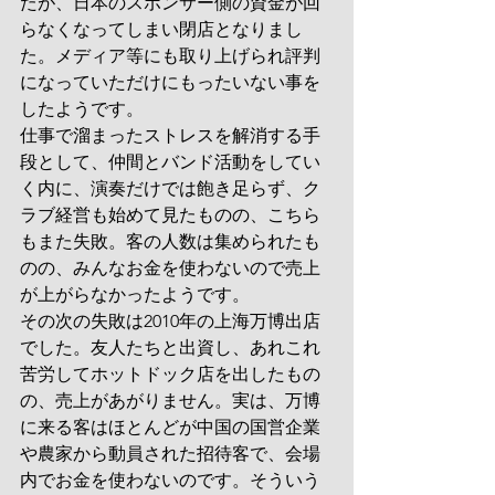
たが、日本のスポンサー側の資金が回
らなくなってしまい閉店となりまし
た。メディア等にも取り上げられ評判
になっていただけにもったいない事を
したようです。
仕事で溜まったストレスを解消する手
段として、仲間とバンド活動をしてい
く内に、演奏だけでは飽き足らず、ク
ラブ経営も始めて見たものの、こちら
もまた失敗。客の人数は集められたも
のの、みんなお金を使わないので売上
が上がらなかったようです。
その次の失敗は2010年の上海万博出店
でした。友人たちと出資し、あれこれ
苦労してホットドック店を出したもの
の、売上があがりません。実は、万博
に来る客はほとんどが中国の国営企業
や農家から動員された招待客で、会場
内でお金を使わないのです。そういう