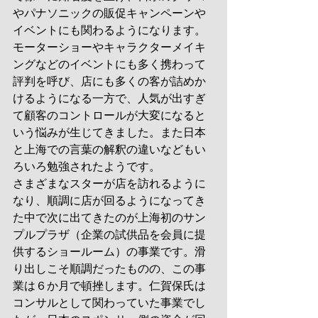
やパナソニックの販促キャンペーンや
イベントにも関わるようになります。
モーターショーやキャラクターメイキ
ングなどのイベントにも多く携わって
評判を呼び、店にも多くの客が詰めか
けるようになる一方で、人気が出すぎ
て顧客のコントロールが大変になると
いう悩みが生じてきました。また日本
と上海での言葉の解釈の違いなどもい
ろいろ勉強されたようです。
さまざまなスターが店を訪れるように
なり、順調に店が回るようになってき
た中で次に出てきたのが上海初のサン
プルプラザ（企業の試供品を会員に提
供するショールーム）の事業です。滑
り出しこそ順調だったものの、この事
業は６か月で頓挫します。仁賀保氏は
コンサルとして関わっていた事業でし