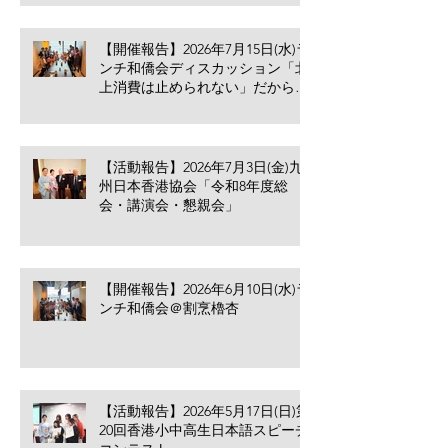
【開催報告】2026年7月15日(水)ラ
ンチ和僑会ディスカッション「北
上消費は止められない」だからこ
そ香港の小売業・飲食業が考える
べきこと
【活動報告】2026年7月3日(金)九
州日本香港協会「令和8年度総
会・講演会・懇親会」
【開催報告】2026年6月10日(水)ラ
ンチ和僑会＠割烹櫓杏
【活動報告】2026年5月17日(日)第
20回香港小中高生日本語スピーチ