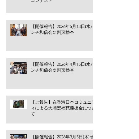
コンテスト
【開催報告】2026年5月13日(水)ラ
ンチ和僑会＠割烹櫓杏
【開催報告】2026年4月15日(水)ラ
ンチ和僑会＠割烹櫓杏
【ご報告】在香港日本コミュニテ
ィによる大埔宏福苑義援金につい
て
【開催報告】2026年3月5日(木)オ