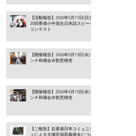
【活動報告】2026年5月17日(日)第
20回香港小中高生日本語スピーチ
コンテスト
【開催報告】2026年5月13日(水)ラ
ンチ和僑会＠割烹櫓杏
【開催報告】2026年4月15日(水)ラ
ンチ和僑会＠割烹櫓杏
【ご報告】在香港日本コミュニテ
ィによる大埔宏福苑義援金につい