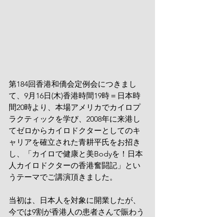
第184回香港和僑会定例会につきまし
て、9月16日(木)香港時間19時＝日本時
間20時より、本場アメリカでカイロプ
ラクティックを学び、2008年に来港し
てゼロからカイロドクターとしてのキ
ャリアを確立された青耕平氏をお招き
し、「カイロで健康と美Bodyを！日本
人カイロドクターの香港奮闘記」とい
うテーマでご講演頂きました。
当初は、日本人を対象に開業したが、
今では9割が香港人の患者さんで賑わう