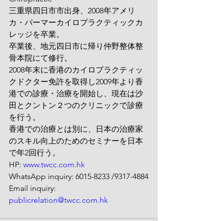
三重県四日市市出身、2008年アメリ
カ・パーマーカイロプラクティックカ
レッジを卒業。
卒業後、地元四日市に帰り仲野整体整
骨本院にて修行。
2008年末に香港のカイロプラクティッ
クドクター免許を取得し2009年より香
港での診療・治療を開始し、現在は沙
田とクントン２つのクリニックで診療
を行う。
香港での治療とは別に、日本の治療家
のスキル向上のためのセミナーを日本
で年2回行う。
HP: 
www.twcc.com.hk
WhatsApp inquiry: 6015-8233 /9317-4884
Email inquiry: 
publicrelation@twcc.com.hk