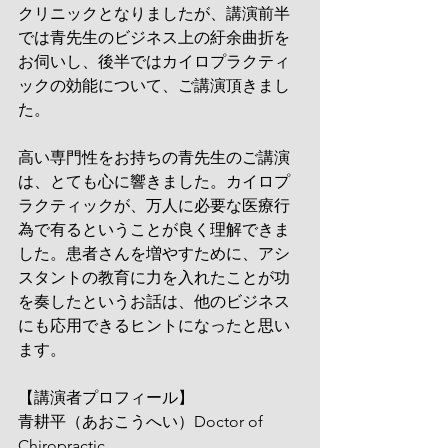
クリニックとなりましたが、講演前半
では青先生のビジネス上の紆余曲折を
お伺いし、後半ではカイロプラクティ
ックの効能について、ご講演頂きまし
た。
高い専門性をお持ちの青先生のご講演
は、とても心に響きました。カイロプ
ラクティックが、万人に必要な医療行
為で有るということが良く理解できま
した。患者さんを増やすために、アシ
スタントの教育に力を入れたことが功
を奏したというお話は、他のビジネス
にも応用できるヒントになったと思い
ます。
【講演者プロフィール】
青耕平（あおこうへい）Doctor of 
Chiropractic