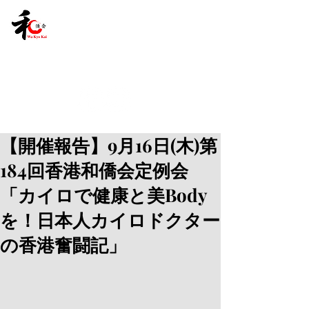
【開催報告】9月16日(木)第
184回香港和僑会定例会
「カイロで健康と美Body
を！日本人カイロドクター
の香港奮闘記」