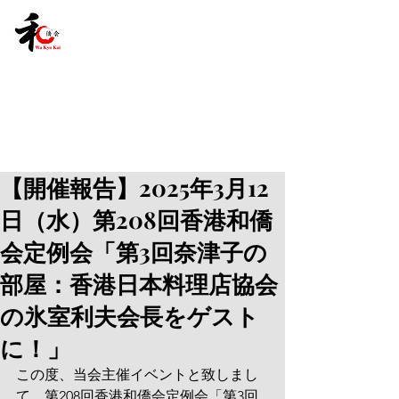
【開催報告】2025年3月12
日（水）第208回香港和僑
会定例会「第3回奈津子の
部屋：香港日本料理店協会
の氷室利夫会長をゲスト
に！」
この度、当会主催イベントと致しまし
て、第208回香港和僑会定例会「第3回