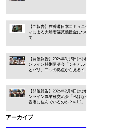
【ご報告】在香港日本コミュニテ
ィによる大埔宏福苑義援金につい
て
【開催報告】2026年3月5日(木)オ
ンライン特別講演会「ジャカルタ
とバリ、二つの拠点から見るイン
ドネシア進出のリアル」
【開催報告】2026年2月4日(水)オ
ンライン異業種交流会「私はなぜ
香港に住んでいるのか？Vol.2」
アーカイブ