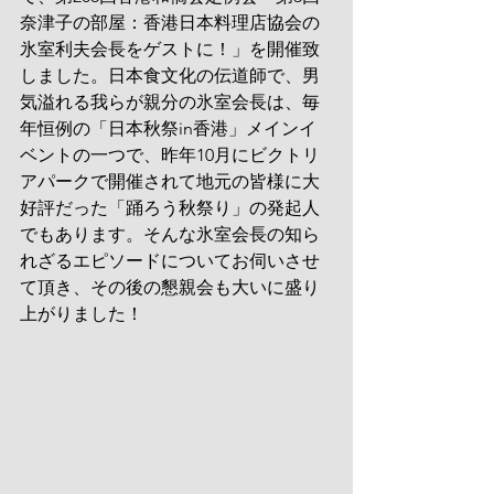
奈津子の部屋：香港日本料理店協会の
氷室利夫会長をゲストに！」を開催致
しました。日本食文化の伝道師で、男
気溢れる我らが親分の氷室会長は、毎
年恒例の「日本秋祭in香港」メインイ
ベントの一つで、昨年10月にビクトリ
アパークで開催されて地元の皆様に大
好評だった「踊ろう秋祭り」の発起人
でもあります。そんな氷室会長の知ら
れざるエピソードについてお伺いさせ
て頂き、その後の懇親会も大いに盛り
上がりました！