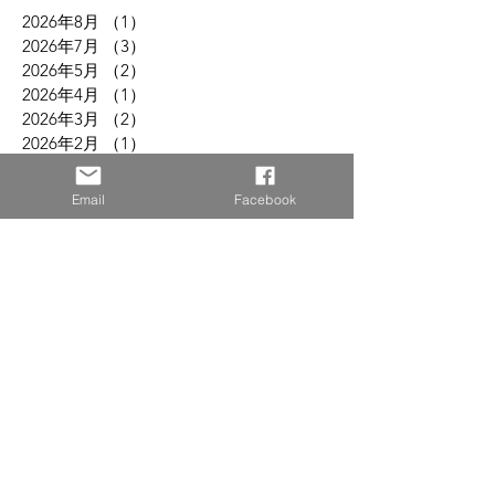
2026年8月
（1）
1件の記事
2026年7月
（3）
3件の記事
2026年5月
（2）
2件の記事
2026年4月
（1）
1件の記事
2026年3月
（2）
2件の記事
2026年2月
（1）
1件の記事
2026年1月
（1）
1件の記事
2025年12月
（2）
2件の記事
Email
Facebook
2025年11月
（2）
2件の記事
2025年10月
（4）
4件の記事
2025年7月
（1）
1件の記事
2025年6月
（1）
1件の記事
2025年5月
（5）
5件の記事
2025年3月
（2）
2件の記事
2025年2月
（2）
2件の記事
2024年9月
（1）
1件の記事
2024年8月
（3）
3件の記事
2024年7月
（2）
2件の記事
2024年6月
（4）
4件の記事
2024年2月
（1）
1件の記事