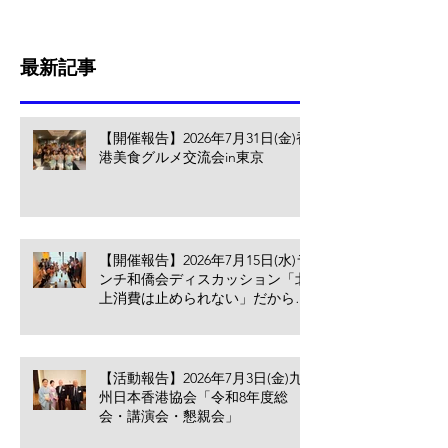
最新記事
【開催報告】2026年7月31日(金)香
港美食グルメ交流会in東京
【開催報告】2026年7月15日(水)ラ
ンチ和僑会ディスカッション「北
上消費は止められない」だからこ
そ香港の小売業・飲食業が考える
べきこと
【活動報告】2026年7月3日(金)九
州日本香港協会「令和8年度総
会・講演会・懇親会」