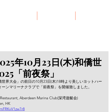
イベント
リンク集
お問い合わせ
25年10月23日(木)和僑世
025「前夜祭」
界大会」の前日の10月23日(木)18時より美しいヨットハー
ィーンマリーナクラブで「前夜祭」を開催致しました。
Restaurant, Aberdeen Marina Club(深湾遊艇会)
n, HK
xmFRKvV1zw7r8