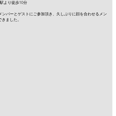
ng)駅より徒歩10分
のメンバーとゲストにご参加頂き、久しぶりに顔を合わせるメン
できました。