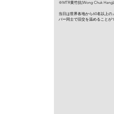
※MTR黄竹抗(Wong Chuk Ha
当日は世界各地から60名以上
バー同士で旧交を温めることが